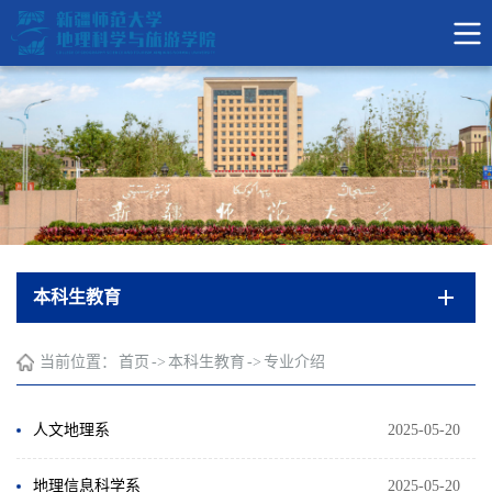
本科生教育
当前位置：
首页
->
本科生教育
->
专业介绍
人文地理系
2025-05-20
地理信息科学系
2025-05-20