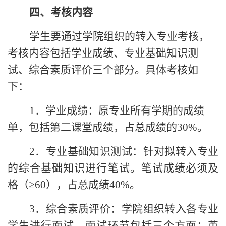
四、考核内容
学生要通过学院组织的转
入
专业考核，
考核内容包括学业成绩、专业基础知识测
试、综合素质评价三个部分。具体考核如
下：
1
．学业成绩：原专业所有学期的成绩
单，包括第二课堂成绩，占总成绩的
30%
。
2
．专业基础知识测试：针对拟转入专业
的
综合
基础知识进行笔试。笔试成绩必须及
格（
≥60
）
，
占总成绩
40%
。
3
．综合素质评价：学院组织转
入各
专业
学生进行面试，
面试环节包括三个方面：英