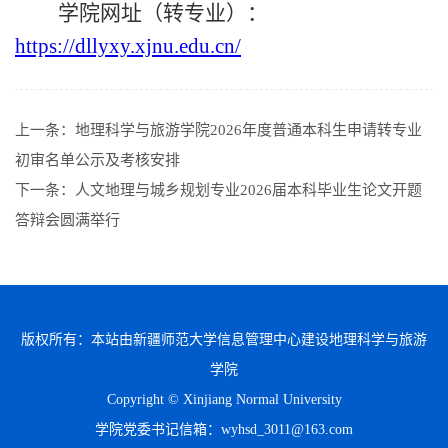
学院网址（转专业）：
https://dllyxy.xjnu.edu.cn/
上一条：
地理科学与旅游学院2026年度普通本科生申请转专业
初审名单公示及考核安排
下一条：
人文地理与城乡规划专业2026届本科毕业生论文开题
答辩会圆满举行
版权所有：本站由新疆师范大学信息管理中心建设地理科学与旅游
学院
Copyright © Xinjiang Normal University
学院党委书记信箱：wyhsd_3011@163.com