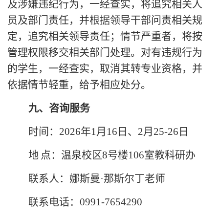
及涉嫌违纪行为，一经查实，将追究相关人
员及部门责任，并根据领导干部问责相关规
定，追究相关领导责任；情节严重者，将按
管理权限移交相关部门处理。
对
有违规行为
的学生，一经查实，取消其转专业资格，并
依据情节轻重，给予相应处分。
九、咨询服务
时间：
2026年1月16日、2月25-26日
地
点：
温泉校区
8
号楼
10
6
室
教科研
办
联系人：
娜斯曼
·
那斯尔丁
老师
联系电话
：
0991-7654290