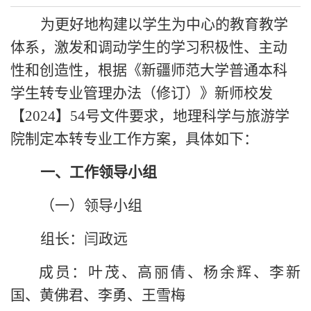
为更好地构建以学生为中心的教育教学
体系，激发和调动学生的学习积极性、主动
性和创造性，根据《
新疆师范大学普通本科
学生转专业管理办法（修订）》
新师校发
【
2024
】
54号
文件要求，地理科学与旅游学
院制定本转专业工作方案，具体如下：
一、
工作领导小组
（一）领导小组
组长：
闫政远
成员：
叶茂
、
高丽倩、杨余辉、李新
国、黄佛君、李勇、王雪梅