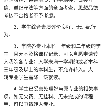
思想表现、道德品质、科学精神、诚实守
信、遵纪守法等方面的全面考查，思想品德
考核不合格者不予考虑。
2．学生综合素质评价良好，无违纪行
为。
3．学院各专业本科一年级和二年级的学
生，且无不及格课程记录，可以自愿申请转
入
我院各
专业；入学未满一学期的或者本科
三年级及以上的本科生，不允许转
入
。大二
转专业学生需降一级
就读
。
4.
学生已妥善处理好与原专业的相关事
项，如无欠费、无挂科、无未完成的课程
等，可以申请转入专业。