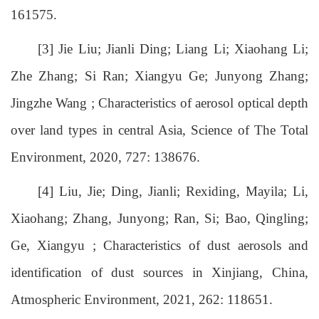
161575.
[3] Jie Liu; Jianli Ding; Liang Li; Xiaohang Li;
Zhe Zhang; Si Ran; Xiangyu Ge; Junyong Zhang;
Jingzhe Wang ; Characteristics of aerosol optical depth
over land types in central Asia, Science of The Total
Environment, 2020, 727: 138676.
[4] Liu, Jie; Ding, Jianli; Rexiding, Mayila; Li,
Xiaohang; Zhang, Junyong; Ran, Si; Bao, Qingling;
Ge, Xiangyu ; Characteristics of dust aerosols and
identification of dust sources in Xinjiang, China,
Atmospheric Environment, 2021, 262: 118651.