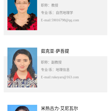
职称：教授
专业/系：自然地理学
E-mail:59016798@qq.com
茹克亚·萨吾提
职称：副教授
专业/系：地理信息
E-mail:rukeyars@163.com
米热古力·艾尼瓦尔