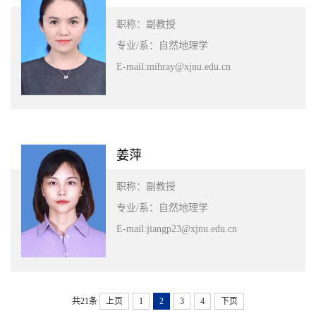
职称：副教授
专业/系：自然地理学
E-mail:mihray@xjnu.edu.cn
姜萍
职称：副教授
专业/系：自然地理学
E-mail:jiangp23@xjnu.edu.cn
共21条
上页
1
2
3
4
下页