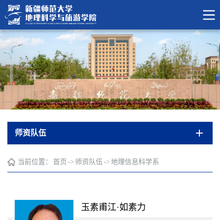
师资队伍
当前位置：
首页
->
师资队伍
->
地理信息科学系
玉素甫江·如素力