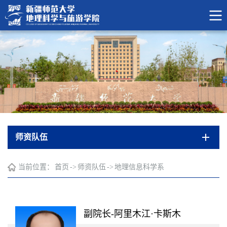
师资队伍
当前位置：
首页
->
师资队伍
->
地理信息科学系
副院长-阿里木江·卡斯木