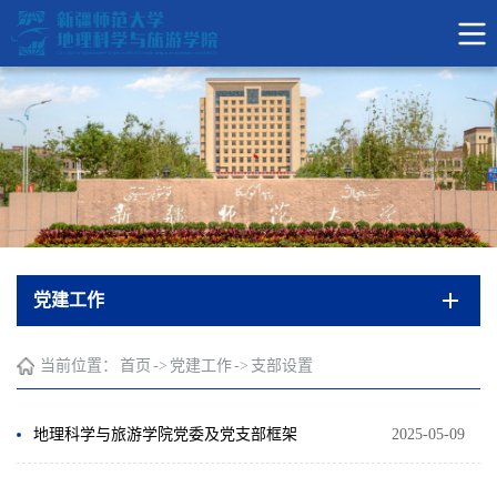
党建工作
当前位置：
首页
->
党建工作
->
支部设置
地理科学与旅游学院党委及党支部框架
2025-05-09