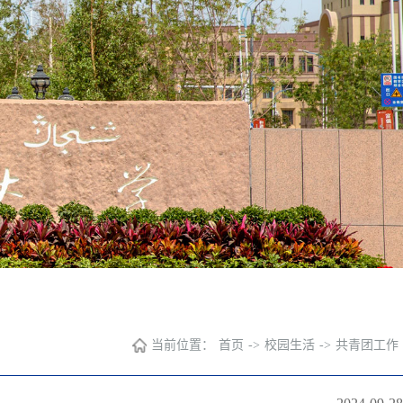
当前位置：
首页
->
校园生活
->
共青团工作