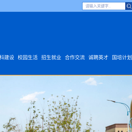
科建设
校园生活
招生就业
合作交流
诚聘英才
国培计划