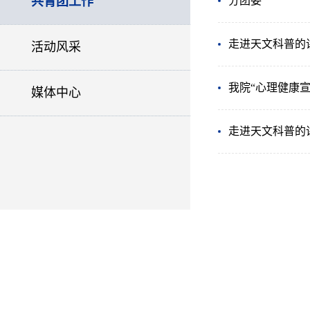
共青团工作
分团委
走进天文科普的
活动风采
我院“心理健康
媒体中心
走进天文科普的