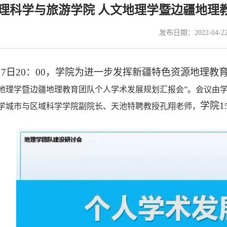
理科学与旅游学院 人文地理学暨边疆地理
发布日期：2022-04-2
17
日
20
：
00
，学院为进一步发挥新疆特色资源地理教
文地理学暨边疆地理教育团队个人学术发展规划汇报会”
。
会议
由
学院
1
学城市与区域科学学院副院长、天池特聘教授孔翔老师
，