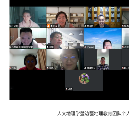
人文地理学暨边疆地理教育团队
个