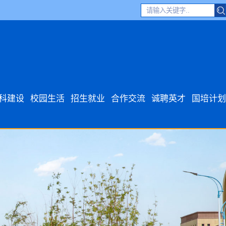
科建设
校园生活
招生就业
合作交流
诚聘英才
国培计划