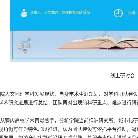
线上研讨会
院人文地理学科发展现状、自身学术生涯规划、对学科团队建设
学术研究进展进行总结，团队再对出现的科研重点、难点进行研
从疆内高校学术贡献着手，
分析
学院当前绿洲
研究
所、城市化研
视角仍可作为特色加以推进，认为
团队
建设
可依托平台
推动，
凝
同发展、旅游产业实践前沿研究感兴趣，希望未来能走进学术骨