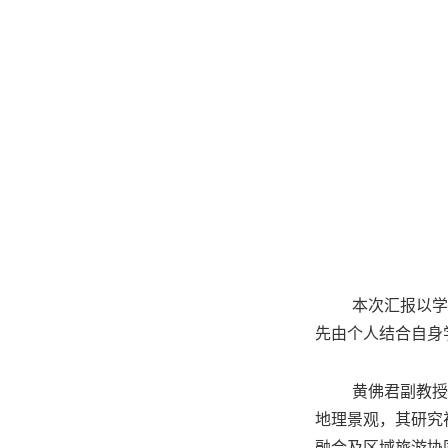
本次汇报以
学
先由个人结合自身
黄佛君
副教授
地理景观，其研究
融合及区域旅游协