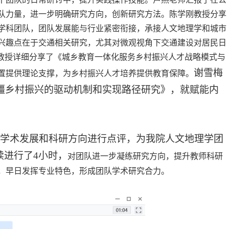
队力量，进一步明确研究方向，创新研究方法。陈学刚教授分享
学科团队，团队发展能与行业紧密衔接，承接人文地理学和城市
兴趣点在于交通相关研究，尤其对微观视角下交通建设对居民日
茂教授详细分享了《城乡教育一体化服务乡村振兴人才战略模式与
谢雪梅
置提供理论支撑
，
为乡村振兴人才培养提供教育保障。
疆乡村振兴的驱动机制和实现路径研究》，就赋能内
学术发展和科研方向进行点评，为我院人文地理学团
续进行了
4
小时，
对
团队进一步凝练研究方向，
提升
教师科研
，
早日发挥专业特色，形成
团队学术研究合力。