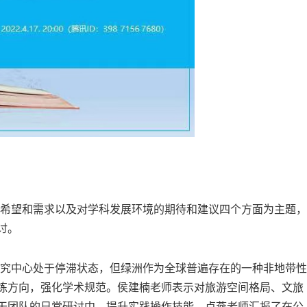
希望和需求以及对学科发展环境的期待和建议四个方面
为主题，
讨。
究中心处于停滞状态，但绿洲作为全球普遍存在的一种非地带性
练
方向，
强化学术规范。
侯建楠老师表示对旅游空间格局、文旅
干团队的日常研讨中，提升实践操作技能。卢燕老师汇报了在公