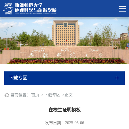
下载专区
当前位置：
首页
->
下载专区
->
正文
在校生证明模板
发布日期：2025-05-06