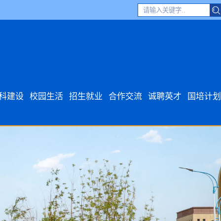
科建设
校园生活
招生就业
合作交流
诚聘英才
国培计划